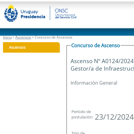
Inicio
>
Ascensos
> Concurso de Ascensos
Concurso de Ascenso
Ascensos
Ascenso Nº A0124/2024
Informacion
Gestor/a de Infraestruc
Información General
Período de
23/12/2024
postulación:
Tipo de