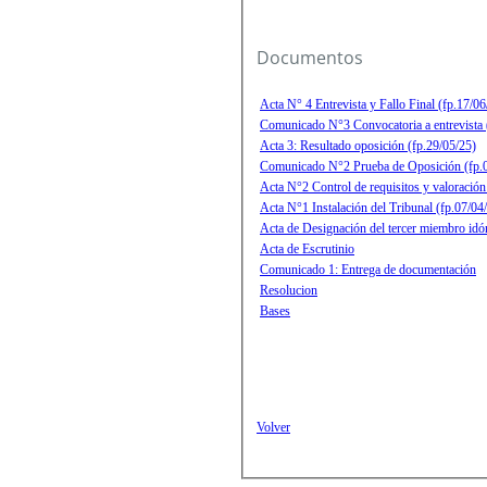
Documentos
Acta N° 4 Entrevista y Fallo Final (fp.17/06
Comunicado N°3 Convocatoria a entrevista 
Acta 3: Resultado oposición (fp.29/05/25)
Comunicado N°2 Prueba de Oposición (fp.
Acta N°2 Control de requisitos y valoración
Acta N°1 Instalación del Tribunal (fp.07/04
Acta de Designación del tercer miembro idó
Acta de Escrutinio
Comunicado 1: Entrega de documentación
Resolucion
Bases
Volver